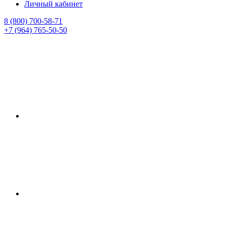
Личный кабинет
8 (800) 700-58-71
+7 (964) 765-50-50