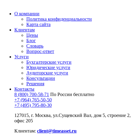
О компании
Политика конфиденциальности
Карта сайта
Клиентам
Цены
Блог
Словарь
Вопрос-ответ
Услуги
Бухгалтерские услуги
Юридические услуги
Аудиторские услуги
Консультации
Решения
Контакты
8 (800) 700-58-71
По России бесплатно
+7 (964) 765-50-50
+7 (495) 795-80-30
127015, г. Москва, ул.Сущевский Вал, дом 5, строение 2,
офис 205
Клиентам:
client@timeasset.ru