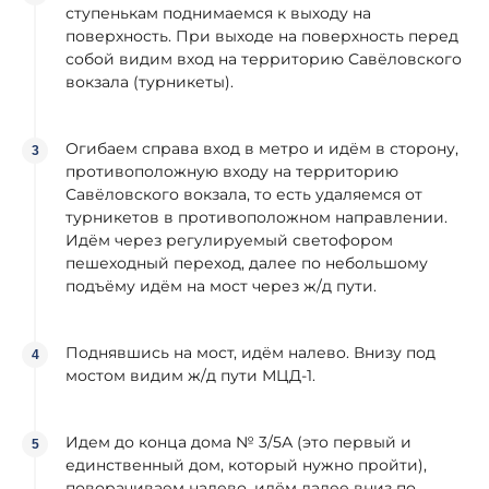
ступенькам поднимаемся к выходу на
поверхность. При выходе на поверхность перед
собой видим вход на территорию Савёловского
вокзала (турникеты).
Огибаем справа вход в метро и идём в сторону,
противоположную входу на территорию
Савёловского вокзала, то есть удаляемся от
турникетов в противоположном направлении.
Идём через регулируемый светофором
пешеходный переход, далее по небольшому
подъёму идём на мост через ж/д пути.
Поднявшись на мост, идём налево. Внизу под
мостом видим ж/д пути МЦД-1.
Идем до конца дома № 3/5А (это первый и
единственный дом, который нужно пройти),
поворачиваем налево, идём далее вниз по