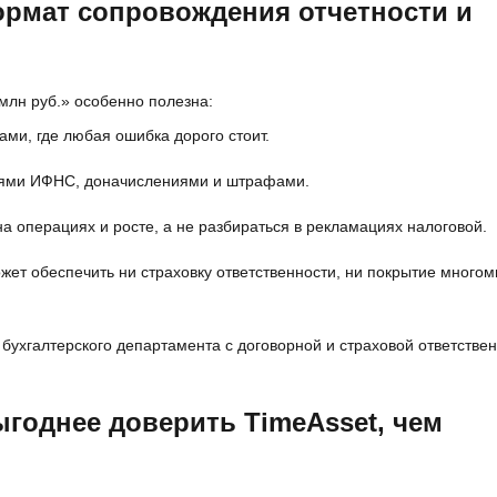
ормат сопровождения отчетности и
 млн руб.» особенно полезна:
ами, где любая ошибка дорого стоит.
зиями ИФНС, доначислениями и штрафами.
на операциях и росте, а не разбираться в рекламациях налоговой.
ожет обеспечить ни страховку ответственности, ни покрытие много
 бухгалтерского департамента с договорной и страховой ответстве
ыгоднее доверить TimeAsset, чем