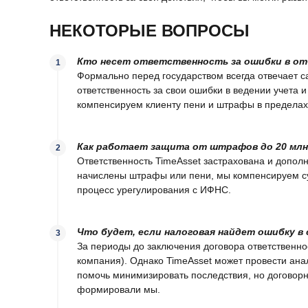
НЕКОТОРЫЕ ВОПРОСЫ
Кто несет ответственность за ошибки в о
Формально перед государством всегда отвечает с
ответственность за свои ошибки в ведении учета
компенсируем клиенту пени и штрафы в пределах 
Как работает защита от штрафов до 20 млн
Ответственность TimeAsset застрахована и дополн
начислены штрафы или пени, мы компенсируем су
процесс урегулирования с ИФНС.
Что будет, если налоговая найдет ошибку в 
За периоды до заключения договора ответственно
компания). Однако TimeAsset может провести ана
помочь минимизировать последствия, но договорна
формировали мы.