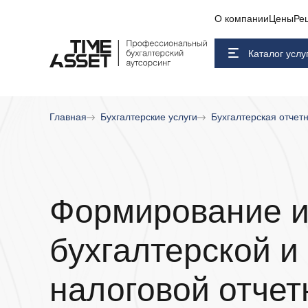
О компании
Цены
Ре
Каталог услу
Главная
Бухгалтерские услуги
Бухгалтерская отчет
Формирование и
бухгалтерской и
налоговой отчет