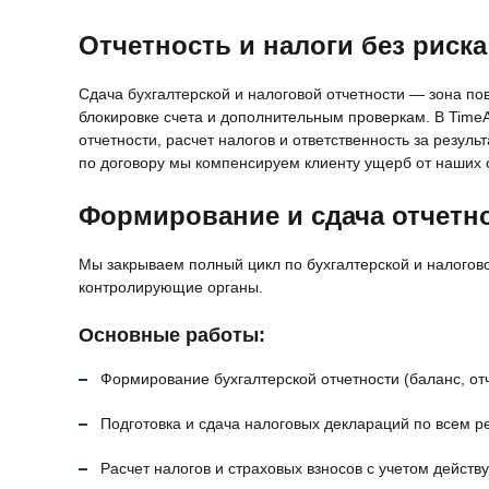
Отчетность и налоги без риска
Сдача бухгалтерской и налоговой отчетности — зона п
блокировке счета и дополнительным проверкам. В Time
отчетности, расчет налогов и ответственность за резул
по договору мы компенсируем клиенту ущерб от наших 
Формирование и сдача отчетно
Мы закрываем полный цикл по бухгалтерской и налогово
контролирующие органы.
Основные работы:
Формирование бухгалтерской отчетности (баланс, отч
Подготовка и сдача налоговых деклараций по всем 
Расчет налогов и страховых взносов с учетом действ