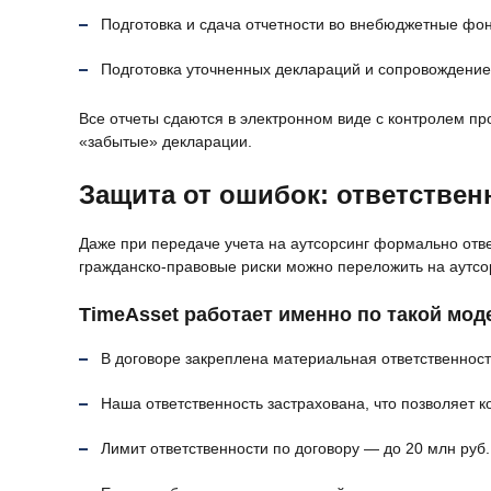
Подготовка и сдача отчетности во внебюджетные фон
Подготовка уточненных деклараций и сопровождени
Все отчеты сдаются в электронном виде с контролем пр
«забытые» декларации.
Защита от ошибок: ответственн
Даже при передаче учета на аутсорсинг формально отве
гражданско‑правовые риски можно переложить на аутсор
TimeAsset работает именно по такой мод
В договоре закреплена материальная ответственность
Наша ответственность застрахована, что позволяет 
Лимит ответственности по договору — до 20 млн руб.