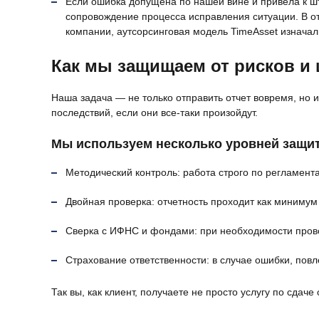
Если ошибка допущена по нашей вине и привела к ш
сопровождение процесса исправления ситуации. В о
компании, аутсорсинговая модель TimeAsset изначал
Как мы защищаем от рисков и
Наша задача — не только отправить отчет вовремя, но 
последствий, если они все‑таки произойдут.
Мы используем несколько уровней защи
Методический контроль: работа строго по регламента
Двойная проверка: отчетность проходит как минимум
Сверка с ИФНС и фондами: при необходимости прово
Страхование ответственности: в случае ошибки, пов
Так вы, как клиент, получаете не просто услугу по сда