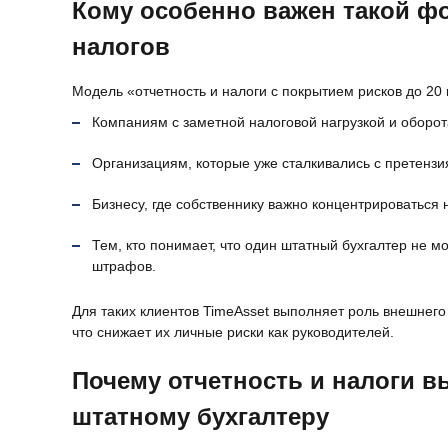
Кому особенно важен такой ф
налогов
Модель «отчетность и налоги с покрытием рисков до 20
Компаниям с заметной налоговой нагрузкой и оборот
Организациям, которые уже сталкивались с претен
Бизнесу, где собственнику важно концентрироваться 
Тем, кто понимает, что один штатный бухгалтер не м
штрафов.
Для таких клиентов TimeAsset выполняет роль внешнего
что снижает их личные риски как руководителей.
Почему отчетность и налоги в
штатному бухгалтеру