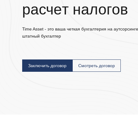
расчeт налогов
Time Asset - это ваша четкая бухгалтерия на аутсорсинг
штатный бухгалтер
Заключить договор
Смотреть договор