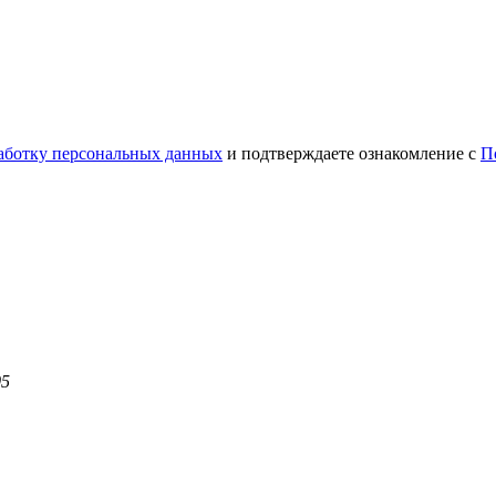
работку персональных данных
и подтверждаете ознакомление с
П
05