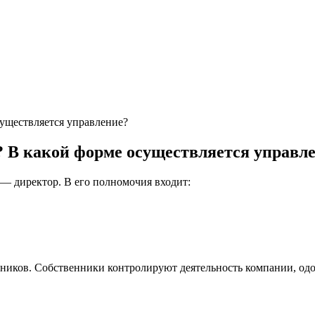
существляется управление?
t? В какой форме осуществляется управл
— директор. В его полномочия входит:
тников. Собственники контролируют деятельность компании, о