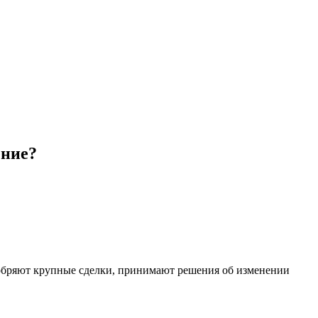
ение?
добряют крупные сделки, принимают решения об изменении