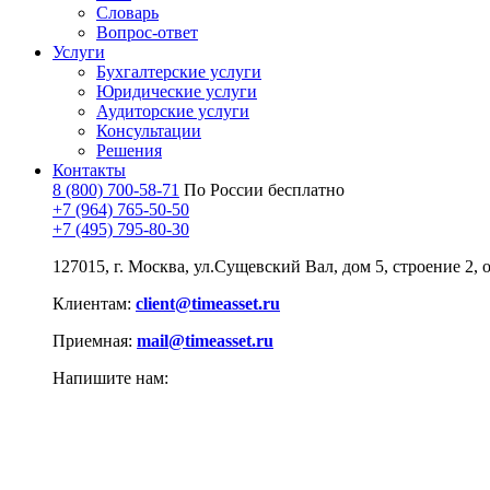
Словарь
Вопрос-ответ
Услуги
Бухгалтерские услуги
Юридические услуги
Аудиторские услуги
Консультации
Решения
Контакты
8 (800) 700-58-71
По России бесплатно
+7 (964) 765-50-50
+7 (495) 795-80-30
127015, г. Москва, ул.Сущевский Вал, дом 5, строение 2, 
Клиентам:
client@timeasset.ru
Приемная:
mail@timeasset.ru
Напишите нам: