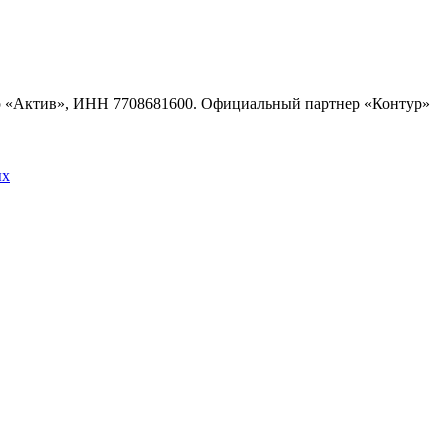
тр «Актив», ИНН 7708681600. Официальный партнер «Контур»
ых