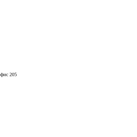
офис 205