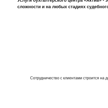
Услуги бухгалтерского центра «Актив» 
сложности и на любых стадиях судебног
Сотрудничество с клиентами строится на 