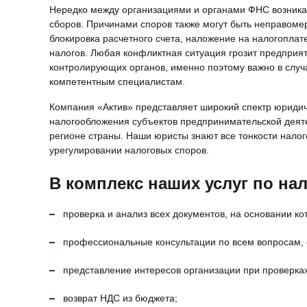
Нередко между организациями и органами ФНС возник
сборов. Причинами споров также могут быть неправоме
блокировка расчетного счета, наложение на налогопла
налогов. Любая конфликтная ситуация грозит предпри
контролирующих органов, именно поэтому важно в случ
компетентным специалистам.
Компания «Актив» представляет широкий спектр юридич
налогообложения субъектов предпринимательской деяте
регионе страны. Наши юристы знают все тонкости нало
урегулировании налоговых споров.
В комплекс наших услуг по на
проверка и анализ всех документов, на основании 
профессиональные консультации по всем вопросам,
представление интересов организации при проверках
возврат НДС из бюджета;