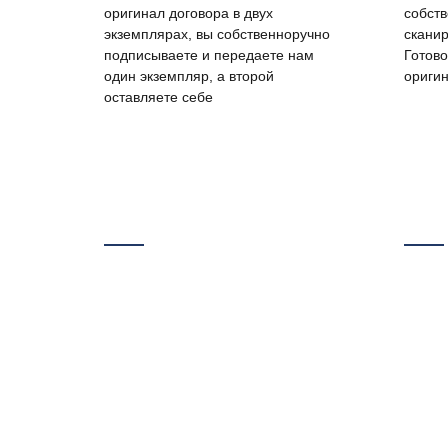
оригинал договора в двух
собст
экземплярах, вы собственноручно
сканир
подписываете и передаете нам
Готов
один экземпляр, а второй
ориги
оставляете себе