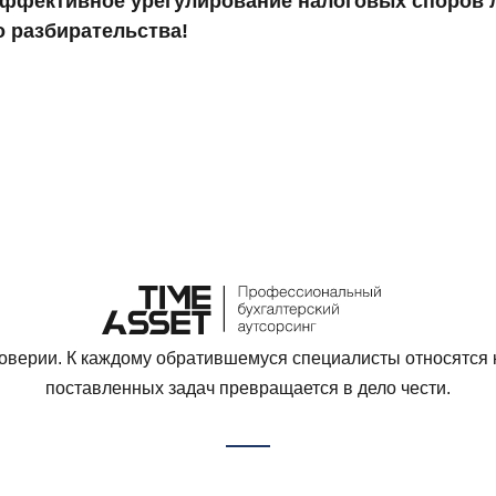
- эффективное урегулирование налоговых споров
о разбирательства!
доверии. К каждому обратившемуся специалисты относятся 
поставленных задач превращается в дело чести.