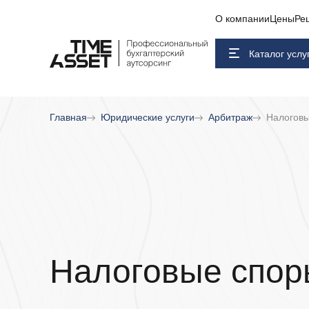
О компании
Цены
Ре
Каталог услу
Главная
Юридические услуги
Арбитраж
Налогов
Налоговые спор