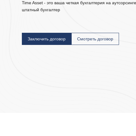
Time Asset - это ваша четкая бухгалтерия на аутсорсинг
штатный бухгалтер
Заключить договор
Смотреть договор