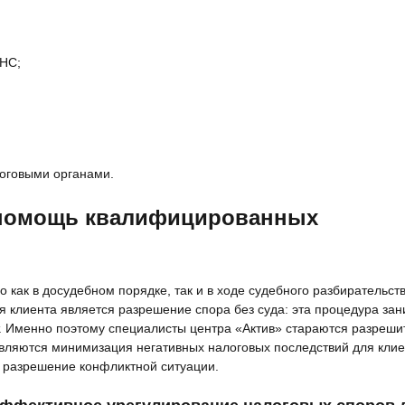
ФНС;
оговыми органами.
 помощь квалифицированных
как в досудебном порядке, так и в ходе судебного разбирательств
я клиента является разрешение спора без суда: эта процедура за
. Именно поэтому специалисты центра «Актив» стараются разреши
вляются минимизация негативных налоговых последствий для клие
 разрешение конфликтной ситуации.