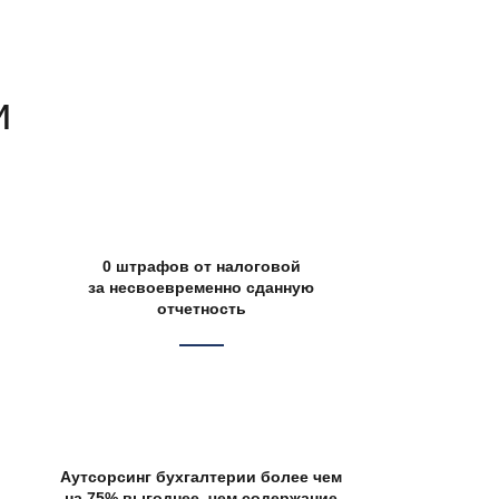
и
0 штрафов от налоговой
за несвоевременно сданную
отчетность
Аутсорсинг бухгалтерии более чем
на 75% выгоднее, чем содержание