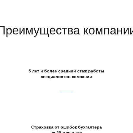
Преимущества компани
5 лет и более средний стаж работы
специалистов компании
Страховка от ошибок бухгалтера
на 20 млн в год