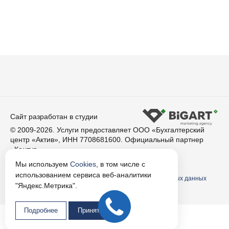
Сайт разработан в студии
© 2009-2026. Услуги предоставляет ООО «Бухгалтерский
центр «Актив», ИНН 7708681600. Официальный партнер
«Контур»
Мы используем
Cookies
, в том числе с
Условия использования материалов сайта
использованием сервиса веб-аналитики
Согласие пользователя сайта на обработку персональных данных
"Яндекс.Метрика".
Политика использования Cookie
Подробнее
Принять