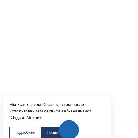
Мы используем
Cookies
, в том числе с
использованием сервиса веб-аналитики
"Яндекс.Метрика".
Подробнее
Принять