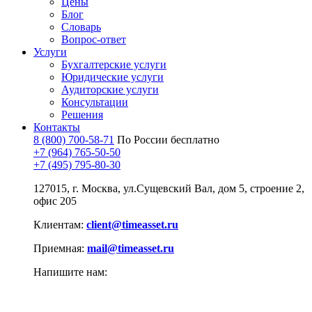
Цены
Блог
Словарь
Вопрос-ответ
Услуги
Бухгалтерские услуги
Юридические услуги
Аудиторские услуги
Консультации
Решения
Контакты
8 (800) 700-58-71
По России бесплатно
+7 (964) 765-50-50
+7 (495) 795-80-30
127015, г. Москва, ул.Сущевский Вал, дом 5, строение 2,
офис 205
Клиентам:
client@timeasset.ru
Приемная:
mail@timeasset.ru
Напишите нам: