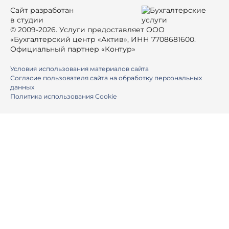
Сайт разработан
в студии
© 2009-2026. Услуги предоставляет ООО
«Бухгалтерский центр «Актив», ИНН 7708681600.
Официальный партнер «Контур»
Условия использования материалов сайта
Согласие пользователя сайта на обработку персональных
данных
Политика использования Cookie
Ваше имя
Номер телефона