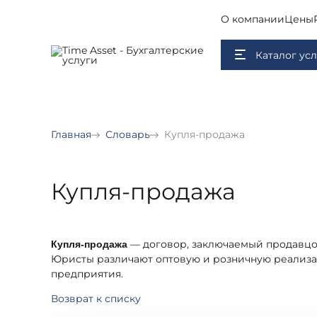
О компании
Цены
Каталог усл
Главная
Словарь
Купля-продажа
Купля-продажа
— договор, заключаемый продавцом
Купля-продажа
Юристы различают оптовую и розничную реализ
предприятия.
Возврат к списку