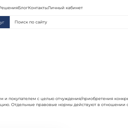
Решения
Блог
Контакты
Личный кабинет
уг
 и покупателем с целью отчуждения/приобретения конкре
ацию. Отдельные правовые нормы действуют в отношении 