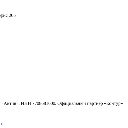
офис 205
тр «Актив», ИНН 7708681600. Официальный партнер «Контур»
ых