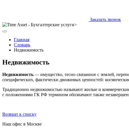
Заказать звонок
Главная
Словарь
Недвижимость
Недвижимость
Недвижимость
— имущество, тесно связанное с землей, перен
специфических, фактически движимых ценностей: космические 
Традиционно недвижимостью называют жилые и коммерческие о
с положениями ГК РФ термином обозначают также незавершенно
Возврат к списку
Наш офис в Москве