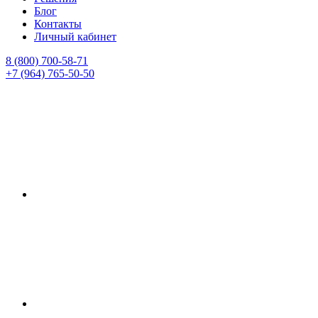
Блог
Контакты
Личный кабинет
8 (800) 700-58-71
+7 (964) 765-50-50