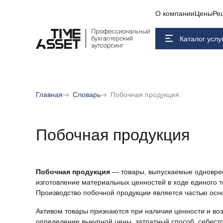
О компании
Цены
Ре
Каталог услу
Главная
Словарь
Побочная продукция
Побочная продукция
Побочная продукция
— товары, выпускаемые одноврем
изготовление материальных ценностей в ходе единого 
Производство побочной продукции является частью осн
Активом товары признаются при наличии ценности и во
определение выкупной цены, затратный способ, себесто