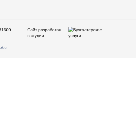
81600.
Сайт разработан
в студии
okie