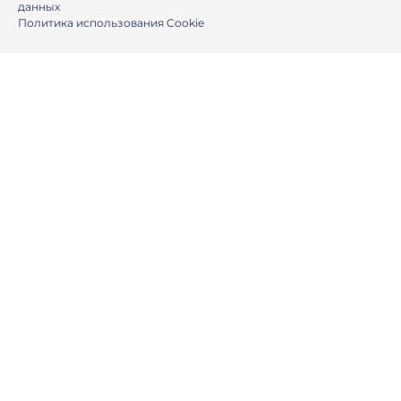
данных
Политика использования Cookie
Ваше имя
Номер телефона
E-mail