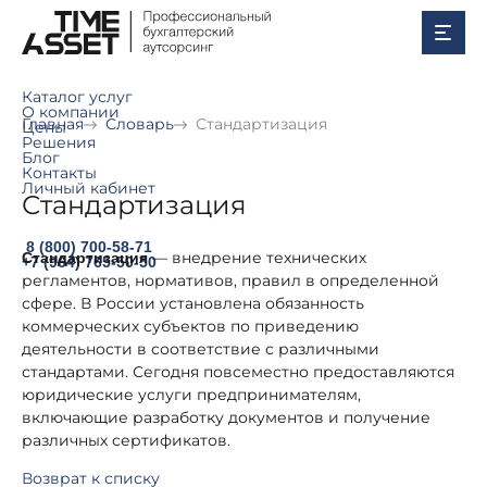
Каталог услуг
О компании
Главная
Словарь
Стандартизация
Цены
Решения
Блог
Контакты
Личный кабинет
Стандартизация
8 (800) 700-58-71
— внедрение технических
Стандартизация
+7 (964) 765-50-50
регламентов, нормативов, правил в определенной
сфере. В России установлена обязанность
коммерческих субъектов по приведению
деятельности в соответствие с различными
стандартами. Сегодня повсеместно предоставляются
юридические услуги предпринимателям,
включающие разработку документов и получение
различных сертификатов.
Возврат к списку