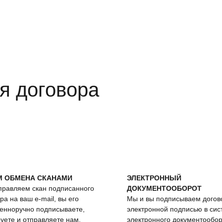
я договора
М ОБМЕНА СКАНАМИ
ЭЛЕКТРОННЫЙ
правляем скан подписанного
ДОКУМЕНТООБОРОТ
ра на ваш e-mail, вы его
Мы и вы подписываем догов
венноручно подписываете,
электронной подписью в сис
уете и отправляете нам.
электронного документообо