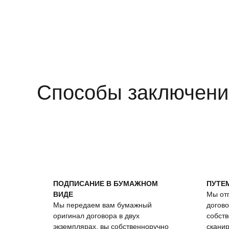
Способы заключени
ПОДПИСАНИЕ В БУМАЖНОМ
ПУТЕ
ВИДЕ
Мы от
Мы передаем вам бумажный
догово
оригинал договора в двух
собст
экземплярах, вы собственноручно
сканир