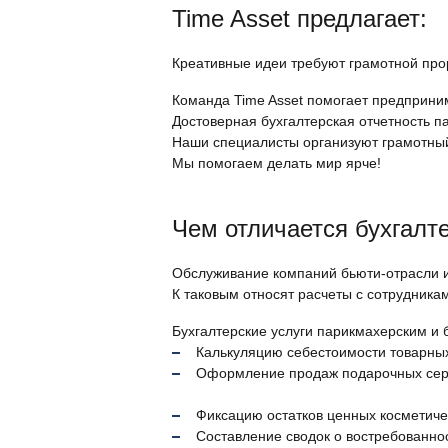
Time Asset предлагает:
Креативные идеи требуют грамотной про
Команда Time Asset помогает предприни
Достоверная бухгалтерская отчетность 
Наши специалисты организуют грамотный
Мы помогаем делать мир ярче!
Чем отличается бухгалт
Обслуживание компаний бьюти-отрасли и
К таковым относят расчеты с сотрудника
Бухгалтерские услуги парикмахерским и
Калькуляцию себестоимости товарных
Оформление продаж подарочных сер
Фиксацию остатков ценных косметиче
Составление сводок о востребованнос