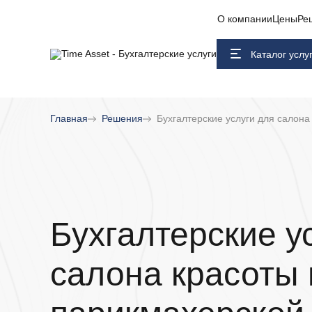
О компании
Цены
Ре
Каталог услу
Главная
Решения
Бухгалтерские услуги для салона
Бухгалтерские у
салона красоты 