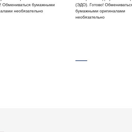
о! Обмениваться бумажными
(ЭДО). Готово! Обмениватьс
налами необязательно
бумажными оригиналами
необязательно