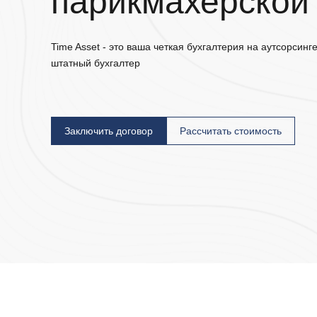
парикмахерской
Time Asset - это ваша четкая бухгалтерия на аутсорсинг
штатный бухгалтер
Заключить договор
Расcчитать стоимость