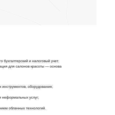
 бухгалтерский и налоговый учет.
ация для салонов красоты — основа
 инструментов, оборудования;
ия неформальных услуг;
нием облачных технологий.