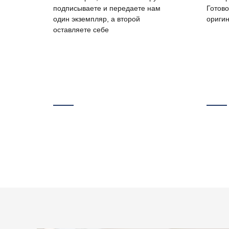
подписываете и передаете нам
Готов
один экземпляр, а второй
ориги
оставляете себе