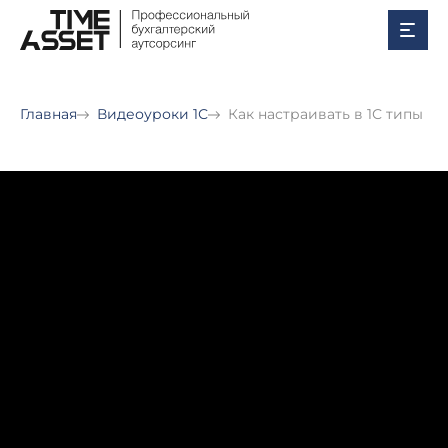
Главная
Видеоуроки 1С
Как настраивать в 1С типы р