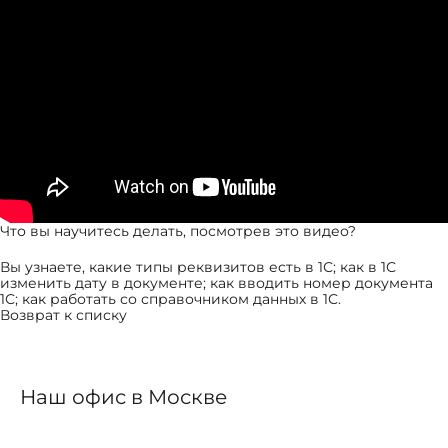
Что вы научитесь делать, посмотрев это видео?
Вы узнаете, какие типы реквизитов есть в 1С; как в 1С
изменить дату в документе; как вводить номер документа
1С; как работать со справочником данных в 1С.
Возврат к списку
Наш офис в Москве