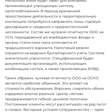
Несколько иным будет пакет для компании,
применяющей упрощенную систему
налогообложения. В период временной
приостановки деятельности в территориальную
инспекцию потребуется направлять лишь годовую
декларацию и сведения о среднесписочной
численности. Состав же нулевой отчетности ООО на
УСН, передаваемой во внебюджетные фонды и
органы статистики мало отличается от
традиционного варианта. Налоговый режим
отразится на ведении бухгалтерского учета. Система
значительно упростится. Специфической будет
документация организаций, использующих
комбинацию систем, а также применяющих ЕНВД.
Таким образом, нулевая отчетность ООО на ОСНО
является наиболее объемной. Это влияет на
стоимость обслуживания. Впрочем, сократить объем
издержек вполне реально. Центр «Актив»
придерживается гибкой ценовой политики.
Постоянные клиенты могут рассчитывать на ряд льгот
и скидок. Выгодные условия сотрудничества — один