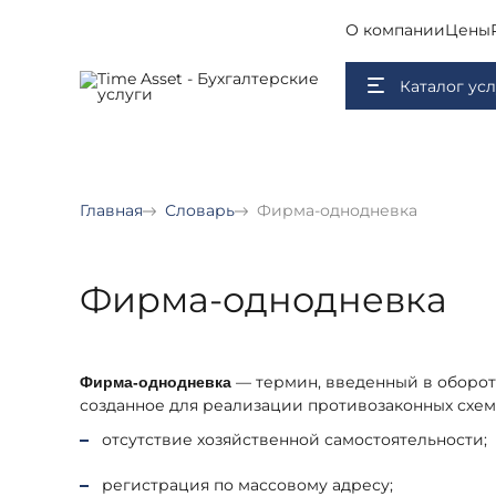
О компании
Цены
Каталог усл
Главная
Словарь
Фирма-однодневка
Фирма-однодневка
— термин, введенный в оборот
Фирма-однодневка
созданное для реализации противозаконных схем
отсутствие хозяйственной самостоятельности;
регистрация по массовому адресу;