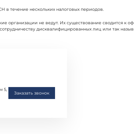
СН в течение нескольких налоговых периодов.
кие организации не ведут. Их существование сводится к 
 сотрудничеству дисквалифицированных лиц или так назыв
м 5,
Заказать звонок