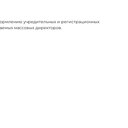
оформлению учредительных и регистрационных
аемых массовых директоров.