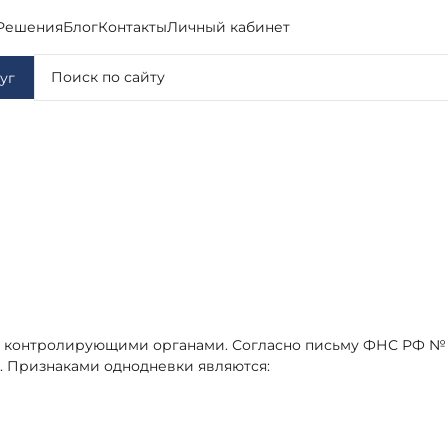
Решения
Блог
Контакты
Личный кабинет
уг
 контролирующими органами. Согласно письму ФНС РФ № 3-
. Признаками однодневки являются: