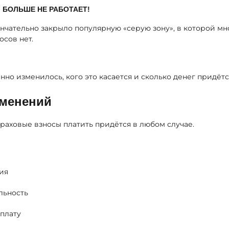
» БОЛЬШЕ НЕ РАБОТАЕТ!
кончательно закрыло популярную «серую зону», в которой м
осов нет.
нно изменилось, кого это касается и сколько денег придётс
зменений
раховые взносы платить придётся в любом случае.
ия
льность
плату