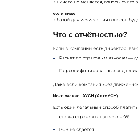
→ ничего не меняется, взносы счита
если ниже
→ базой для исчисления взносов бу
Что с отчётностью?
Если в компании есть директор, взн
Расчет по страховым взносам — д
Персонифицированные сведения 
Даже если компания «без движения»
Исключение: АУСН (АвтоУСН)
Есть один легальный способ платить
ставка страховых взносов = 0%
РСВ не сдаётся