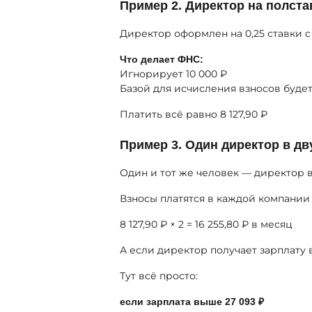
Пример 2. Директор на полста
Директор оформлен на 0,25 ставки с 
Что делает ФНС:
Игнорирует 10 000 ₽
Базой для исчисления взносов будет
Платить всё равно 8 127,90 ₽
Пример 3. Один директор в дв
Один и тот же человек — директор 
Взносы платятся в каждой компании
8 127,90 ₽ × 2 = 16 255,80 ₽ в месяц
А если директор получает зарплату
Тут всё просто:
если зарплата выше 27 093 ₽