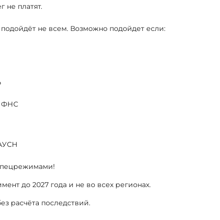
 не платят.
 подойдёт не всем. Возможно подойдет если:
₽
а ФНС
 АУСН
спецрежимами!
мент до 2027 года и не во всех регионах.
ез расчёта последствий.