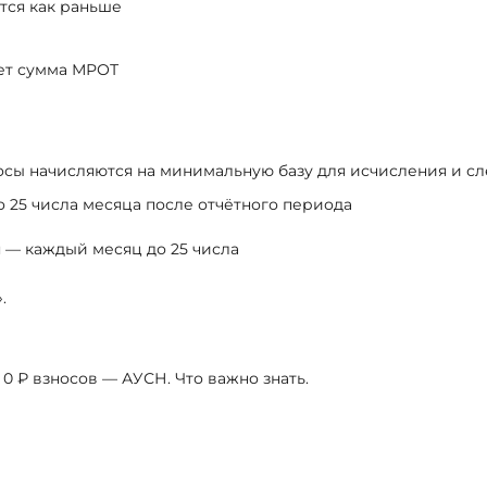
ются как раньше
дет сумма МРОТ
осы начисляются на минимальную базу для исчисления и сл
о 25 числа месяца после отчётного периода
— каждый месяц до 25 числа
.
 0 ₽ взносов — АУСН. Что важно знать.