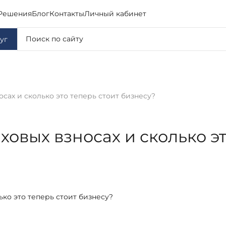
Решения
Блог
Контакты
Личный кабинет
уг
осах и сколько это теперь стоит бизнесу?
ховых взносах и сколько эт