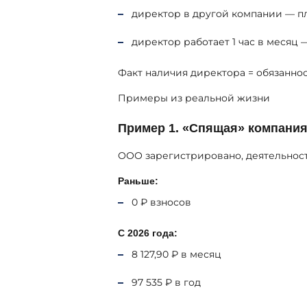
директор в другой компании — п
директор работает 1 час в месяц 
Факт наличия директора = обязаннос
Примеры из реальной жизни
Пример 1. «Спящая» компани
ООО зарегистрировано, деятельности
Раньше:
0 ₽ взносов
С 2026 года:
8 127,90 ₽ в месяц
97 535 ₽ в год