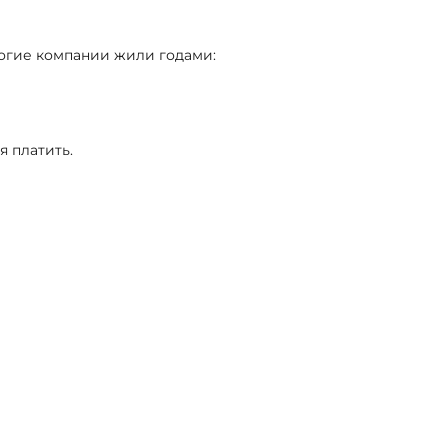
ногие компании жили годами:
я платить.