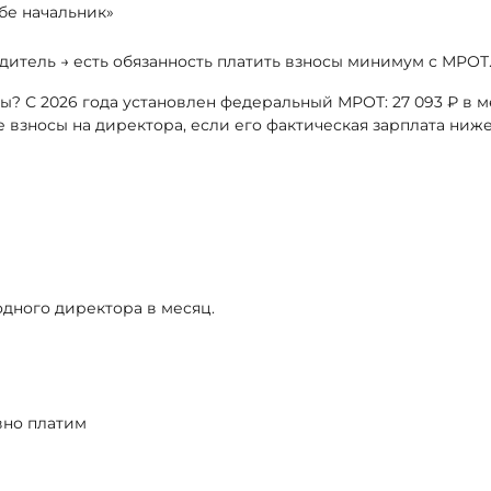
бе начальник»
одитель → есть обязанность платить взносы минимум с МРОТ
ы? С 2026 года установлен федеральный МРОТ: 27 093 ₽ в 
е взносы на директора, если его фактическая зарплата ниже
одного директора в месяц.
вно платим