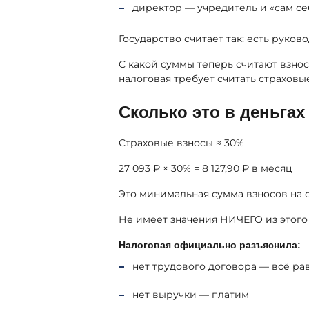
директор — учредитель и «сам се
Государство считает так: есть руков
С какой суммы теперь считают взнос
налоговая требует считать страховы
Сколько это в деньгах
Страховые взносы ≈ 30%
27 093 ₽ × 30% = 8 127,90 ₽ в месяц
Это минимальная сумма взносов на 
Не имеет значения НИЧЕГО из этого
Налоговая официально разъяснила:
нет трудового договора — всё ра
нет выручки — платим