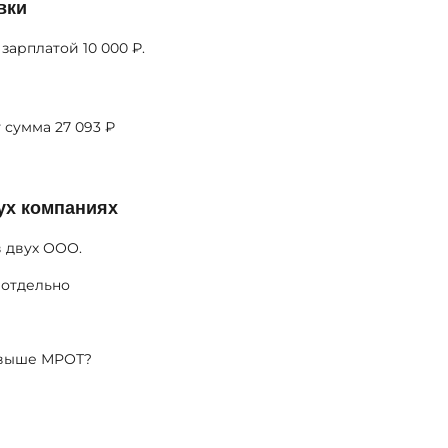
вки
зарплатой 10 000 ₽.
 сумма 27 093 ₽
ух компаниях
в двух ООО.
 отдельно
 выше МРОТ?