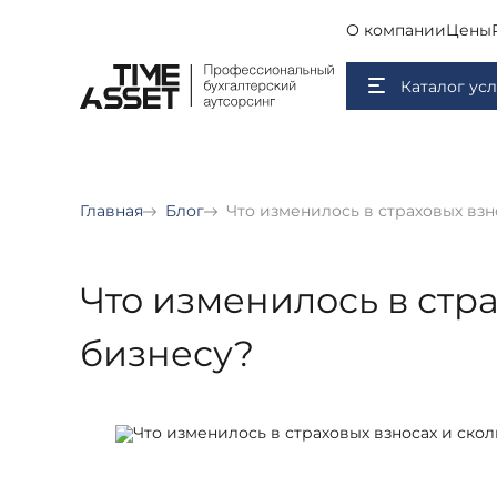
О компании
Цены
Каталог усл
Главная
Блог
Что изменилось в страховых взн
Что изменилось в стра
бизнесу?