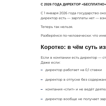
С 2026 ГОДА ДИРЕКТОР «БЕСПЛАТНО
С 1 января 2026 года государство о
директор есть — зарплаты нет — взн
Теперь так нельзя.
Разберёмся по-человечески: что име
Коротко: в чём суть и
Если в компании есть директор — ст
Даже если:
директор работает на 0,1 ставки
директор в отпуске без содержан
компания «спит» и не ведёт деяте
директор вообще не получает зар