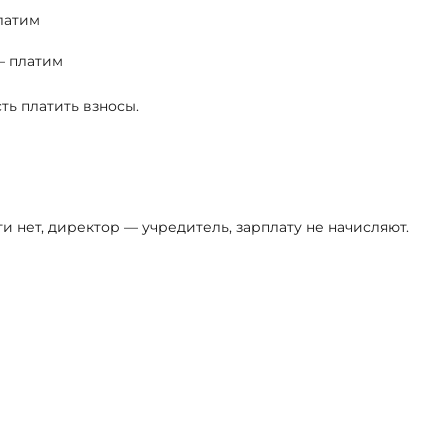
латим
— платим
ть платить взносы.
я
 нет, директор — учредитель, зарплату не начисляют.