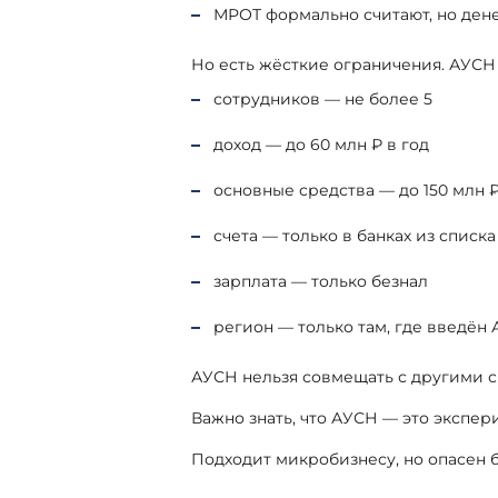
МРОТ формально считают, но денег
Но есть жёсткие ограничения. АУСН
сотрудников — не более 5
доход — до 60 млн ₽ в год
основные средства — до 150 млн 
счета — только в банках из списк
зарплата — только безнал
регион — только там, где введён
АУСН нельзя совмещать с другими 
Важно знать, что АУСН — это экспери
Подходит микробизнесу, но опасен б