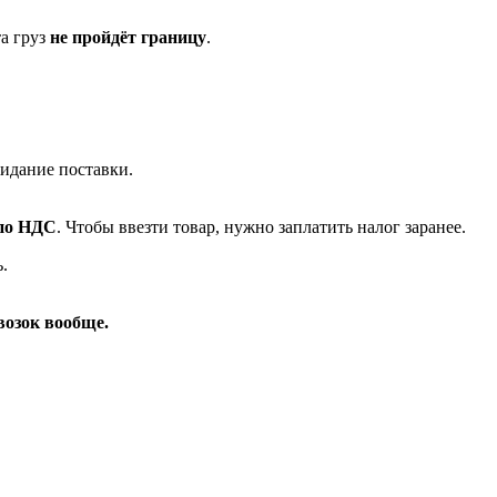
та груз
не пройдёт границу
.
идание поставки.
 по НДС
. Чтобы ввезти товар, нужно заплатить налог заранее.
.
возок вообще.