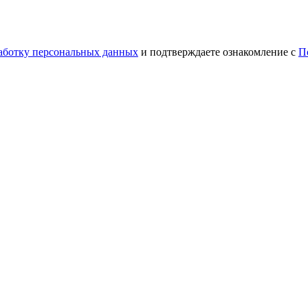
работку персональных данных
и подтверждаете ознакомление с
П