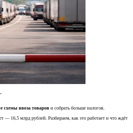
.
е схемы ввоза товаров
и собрать больше налогов.
— 16,5 млрд рублей. Разбираем, как это работает и что ждёт