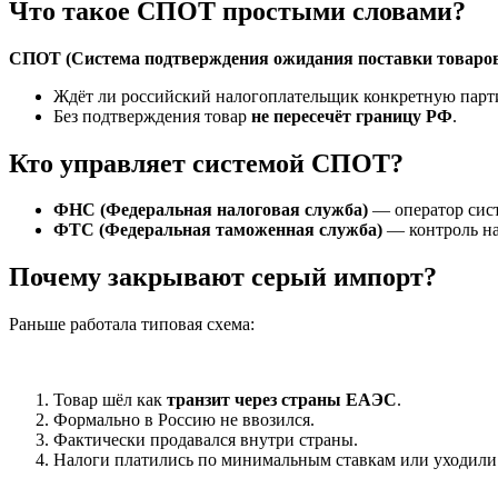
Что такое СПОТ простыми словами?
СПОТ (Система подтверждения ожидания поставки товаро
Ждёт ли российский налогоплательщик конкретную парт
Без подтверждения товар
не пересечёт границу РФ
.
Кто управляет системой СПОТ?
ФНС (Федеральная налоговая служба)
— оператор сис
ФТС (Федеральная таможенная служба)
— контроль н
Почему закрывают серый импорт?
Раньше работала типовая схема:
Товар шёл как
транзит через страны ЕАЭС
.
Формально в Россию не ввозился.
Фактически продавался внутри страны.
Налоги платились по минимальным ставкам или уходили