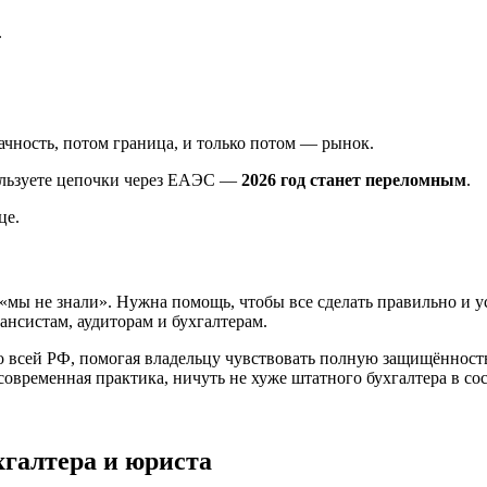
.
ачность, потом граница, и только потом — рынок.
пользуете цепочки через ЕАЭС —
2026 год станет переломным
.
це.
«мы не знали». Нужна помощь, чтобы все сделать правильно и у
нсистам, аудиторам и бухгалтерам.
 всей РФ, помогая владельцу чувствовать полную защищённость 
овременная практика, ничуть не хуже штатного бухгалтера в со
галтера и юриста