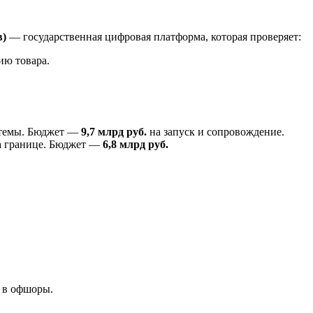
в)
— государственная цифровая платформа, которая проверяет:
ию товара.
темы. Бюджет —
9,7 млрд руб.
на запуск и сопровождение.
а границе. Бюджет —
6,8 млрд руб.
 в офшоры.