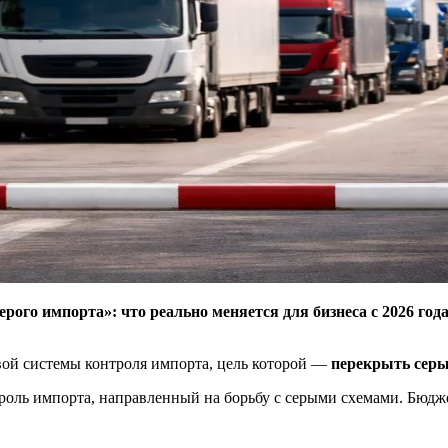
рого импорта»: что реально меняется для бизнеса с 2026 года
вой системы контроля импорта, цель которой —
перекрыть серы
ль импорта, направленный на борьбу с серыми схемами. Бюджет 