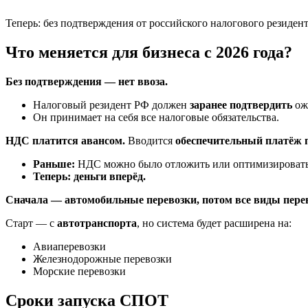
Теперь: без подтверждения от российского налогового резиден
Что меняется для бизнеса с 2026 года?
Без подтверждения — нет ввоза.
Налоговый резидент РФ должен
заранее подтвердить
ож
Он принимает на себя все налоговые обязательства.
НДС платится авансом.
Вводится
обеспечительный платёж
Раньше:
НДС можно было отложить или оптимизировать
Теперь: деньги вперёд.
Сначала — автомобильные перевозки, потом все виды пере
Старт — с
автотранспорта
, но система будет расширена на:
Авиаперевозки
Железнодорожные перевозки
Морские перевозки
Сроки запуска СПОТ