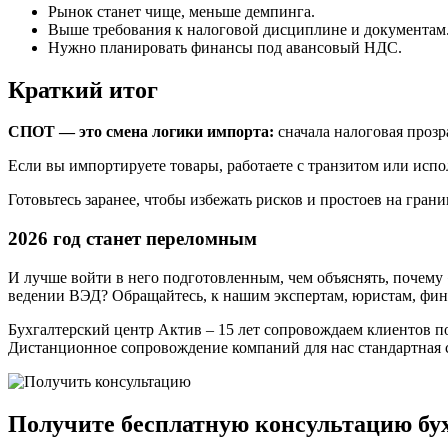
Рынок станет чище, меньше демпинга.
Выше требования к налоговой дисциплине и документам
Нужно планировать финансы под авансовый НДС.
Краткий итог
СПОТ — это смена логики импорта:
сначала налоговая прозр
Если вы импортируете товары, работаете с транзитом или ис
Готовьтесь заранее, чтобы избежать рисков и простоев на грани
2026 год станет переломным
И лучше войти в него подготовленным, чем объяснять, почему 
ведении ВЭД? Обращайтесь, к нашим экспертам, юристам, фина
Бухгалтерский центр Актив – 15 лет сопровождаем клиентов по
Дистанционное сопровождение компаний для нас стандартная с
Получите бесплатную консультацию бух